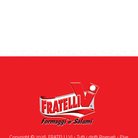
Info acquisti e spedizioni
Copyright © 2026, FRATELLI VI - Tutti i diritti Riservati - P.Iva: