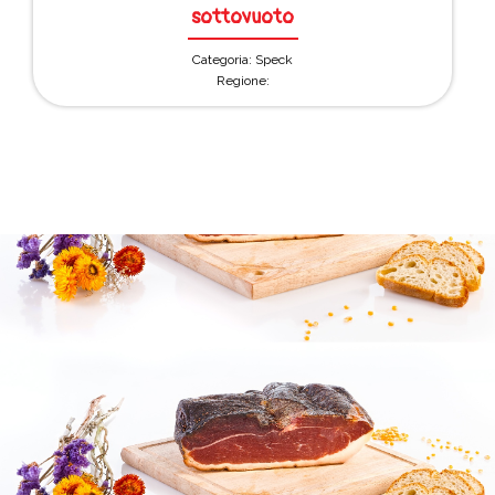
sottovuoto
Categoria: Speck
Regione: