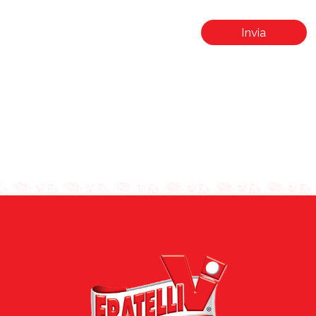
Invia
Info acquisti e spedizioni