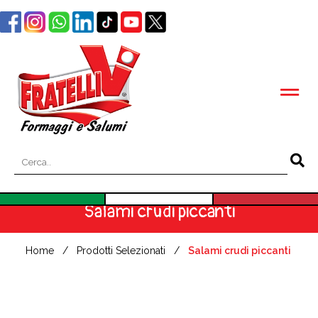
Salami crudi piccanti
Home
Prodotti Selezionati
Salami crudi piccanti