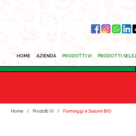
HOME
AZIENDA
PRODOTTI VI
PRODOTTI SELE
HOME
AZIENDA
PRODOTTI VI
PRODOTTI SELE
Home
Prodotti VI
Formaggi e Salumi BIO