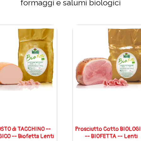
formaggi e salumi biologici
STO di TACCHINO --
Prosciutto Cotto BIOLOG
ICO -- Biofetta Lenti
-- BIOFETTA -- Lenti