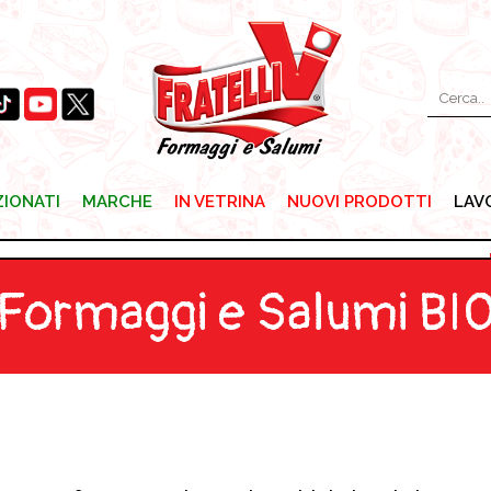
ZIONATI
MARCHE
IN VETRINA
NUOVI PRODOTTI
LAV
ZIONATI
MARCHE
IN VETRINA
NUOVI PRODOTTI
LAV
Formaggi e Salumi BI