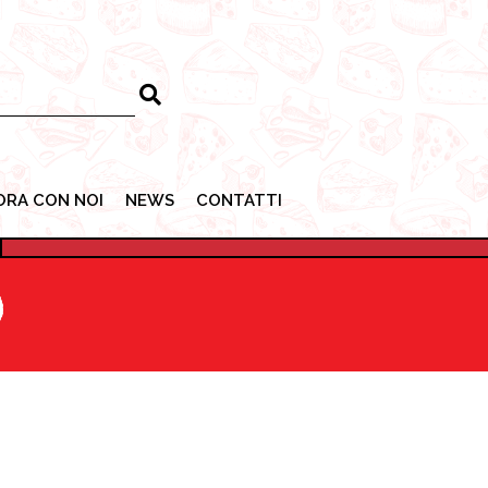
ORA CON NOI
NEWS
CONTATTI
ORA CON NOI
NEWS
CONTATTI
O