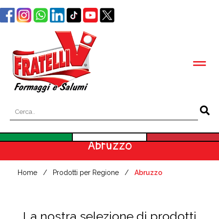
Abruzzo
Home
Prodotti per Regione
Abruzzo
La nostra selezione di prodotti