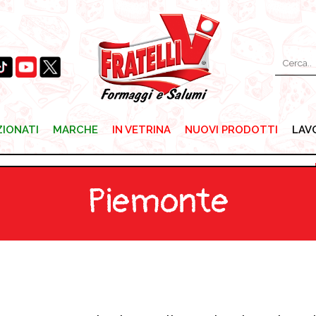
ZIONATI
MARCHE
IN VETRINA
NUOVI PRODOTTI
LAV
ZIONATI
MARCHE
IN VETRINA
NUOVI PRODOTTI
LAV
Piemonte