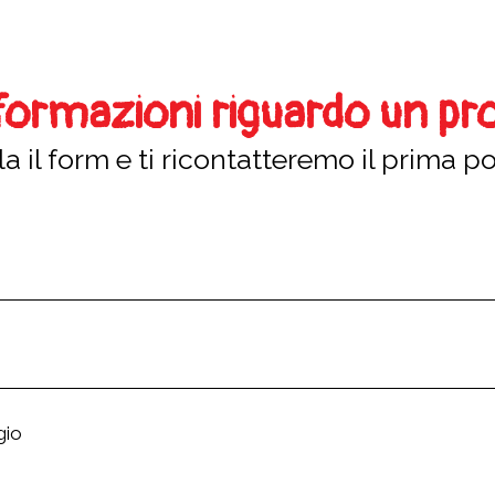
nformazioni riguardo un pr
a il form e ti ricontatteremo il prima po