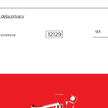
 della privacy
i sicurezza