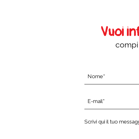
Vuoi i
compil