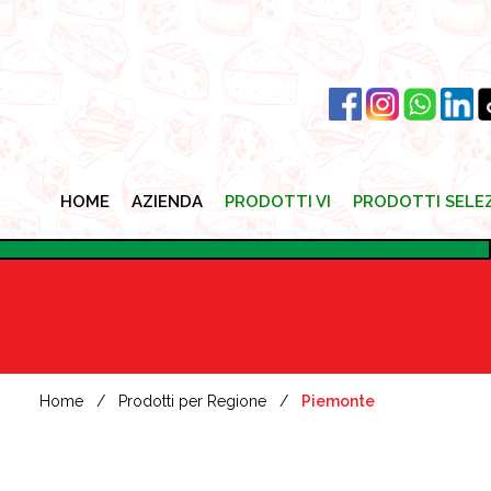
HOME
AZIENDA
PRODOTTI VI
PRODOTTI SELE
HOME
AZIENDA
PRODOTTI VI
PRODOTTI SELE
Home
Prodotti per Regione
Piemonte