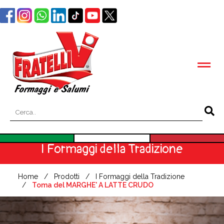
I Formaggi della Tradizione
Home
Prodotti
I Formaggi della Tradizione
Toma del MARGHE' A LATTE CRUDO