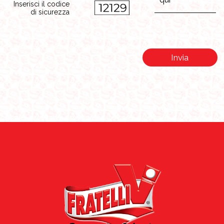
Inserisci il codice
di sicurezza
Invia
Info acquisti e spedizioni