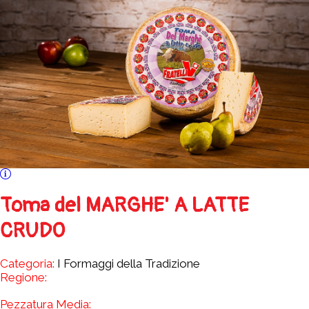
Toma del MARGHE' A LATTE
CRUDO
Categoria:
I Formaggi della Tradizione
Regione:
Pezzatura Media: