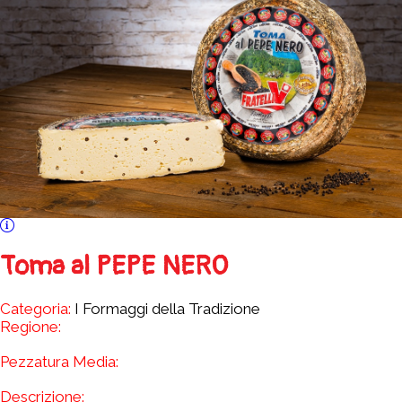
Toma al PEPE NERO
Categoria:
I Formaggi della Tradizione
Regione:
Pezzatura Media:
Descrizione: