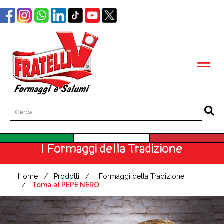
I Formaggi della Tradizione
Home
Prodotti
I Formaggi della Tradizione
Toma al PEPE NERO