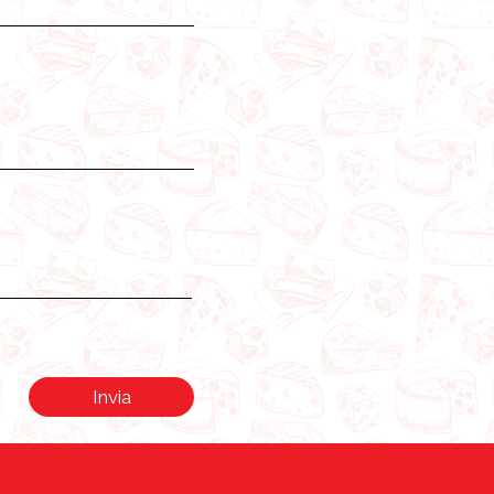
Invia