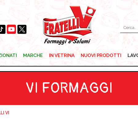
ZIONATI
MARCHE
IN VETRINA
NUOVI PRODOTTI
LAV
ZIONATI
MARCHE
IN VETRINA
NUOVI PRODOTTI
LAV
VI FORMAGGI
I VI