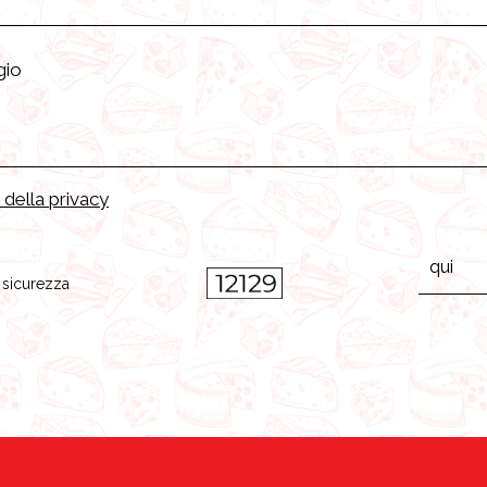
 della privacy
i sicurezza