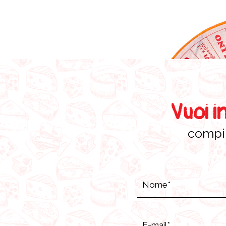
Vuoi i
compil