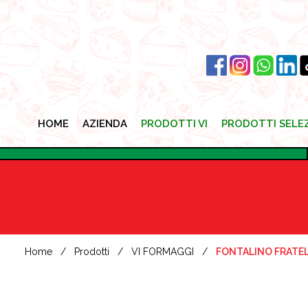
HOME
AZIENDA
PRODOTTI VI
PRODOTTI SELE
HOME
AZIENDA
PRODOTTI VI
PRODOTTI SELE
Home
Prodotti
VI FORMAGGI
FONTALINO FRATELL