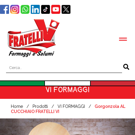
VI FORMAGGI
Home
Prodotti
VI FORMAGGI
Gorgonzola AL
CUCCHIAIO FRATELLI VI