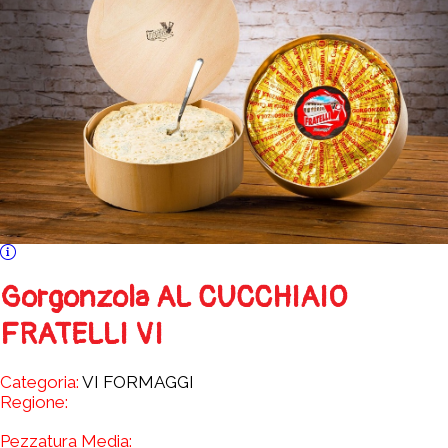
Gorgonzola AL CUCCHIAIO
FRATELLI VI
Categoria:
VI FORMAGGI
Regione:
Pezzatura Media: