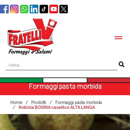
Formaggi pasta morbida
Home
Prodotti
Formaggi pasta morbida
Robiola BOSINA caseifico ALTA LANGA