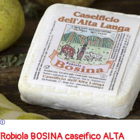
Robiola BOSINA caseifico ALTA