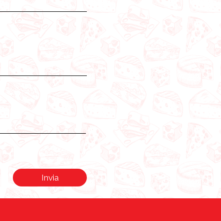
Invia