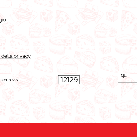
 della privacy
i sicurezza