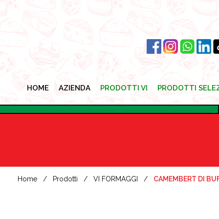
HOME
AZIENDA
PRODOTTI VI
PRODOTTI SELE
HOME
AZIENDA
PRODOTTI VI
PRODOTTI SELE
Home
Prodotti
VI FORMAGGI
CAMEMBERT DI BU