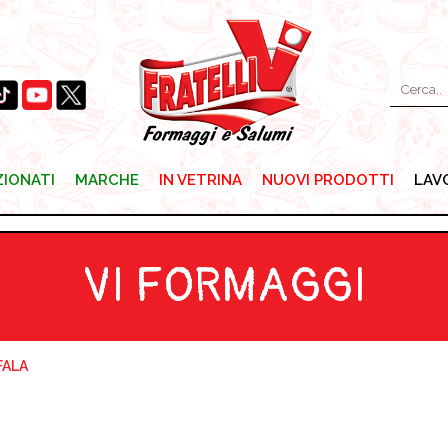
ZIONATI
MARCHE
IN VETRINA
NUOVI PRODOTTI
LAV
ZIONATI
MARCHE
IN VETRINA
NUOVI PRODOTTI
LAV
VI FORMAGGI
FALA