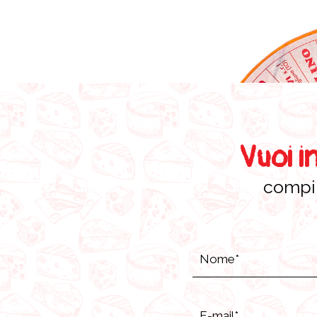
Vuoi i
compil