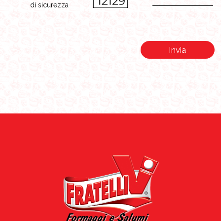
di sicurezza
Invia
Info acquisti e spedizioni