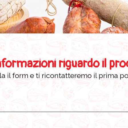
nformazioni riguardo il pr
a il form e ti ricontatteremo il prima po