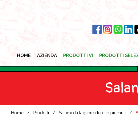
HOME
AZIENDA
PRODOTTI VI
PRODOTTI SELE
HOME
AZIENDA
PRODOTTI VI
PRODOTTI SELE
Salam
Home
Prodotti
Salami da tagliere dolci e piccanti
S