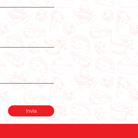
Invia