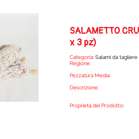
SALAMETTO CRUDO
x 3 pz)
Categoria:
Salami da tagliere 
Regione:
Pezzatura Media:
Descrizione:
Proprietà del Prodotto: