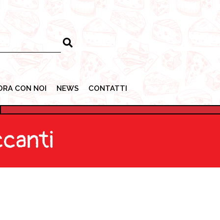
ORA CON NOI
NEWS
CONTATTI
ORA CON NOI
NEWS
CONTATTI
ccanti