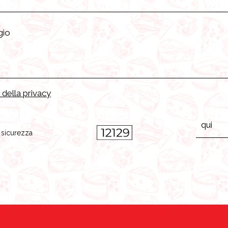
 della privacy
i sicurezza