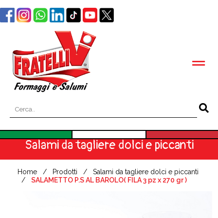
Salami da tagliere dolci e piccanti
Home
Prodotti
Salami da tagliere dolci e piccanti
SALAMETTO P.S AL BAROLO( FILA 3 pz x 270 gr )