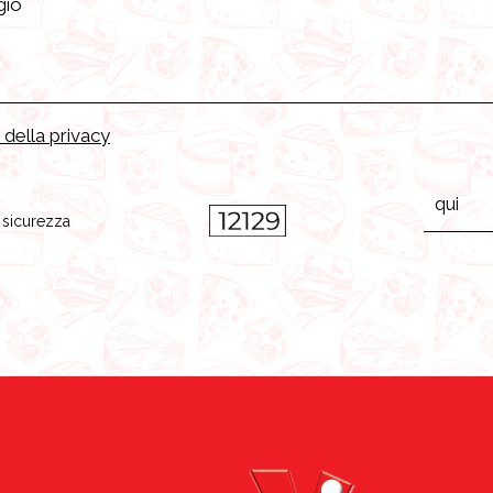
 della privacy
i sicurezza