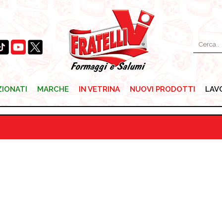
ZIONATI
MARCHE
IN VETRINA
NUOVI PRODOTTI
LAV
ZIONATI
MARCHE
IN VETRINA
NUOVI PRODOTTI
LAV