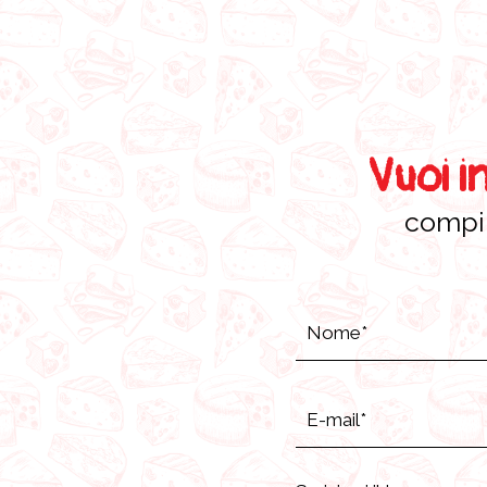
Vuoi i
compil