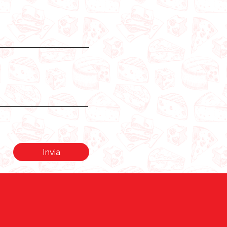
Invia