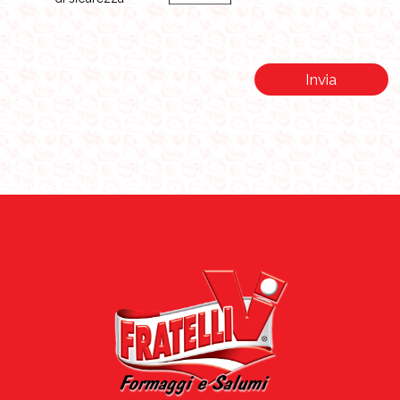
Invia
Info acquisti e spedizioni