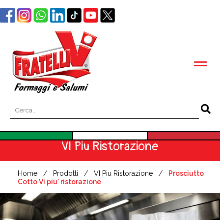
VI Piu Ristorazione
Home
Prodotti
VI Piu Ristorazione
Prosciutto
Cotto Vi piu' ristorazione