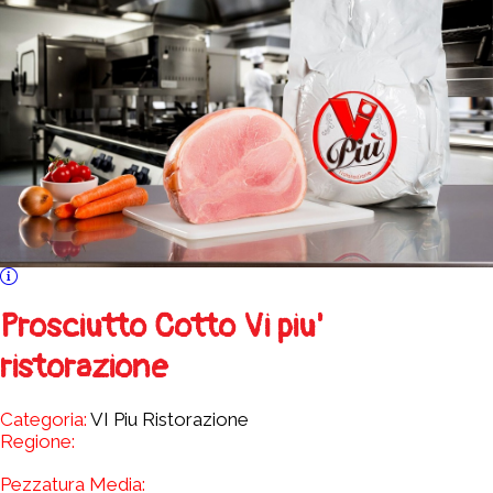
Prosciutto Cotto Vi piu'
ristorazione
Categoria:
VI Piu Ristorazione
Regione:
Pezzatura Media: