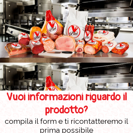
Vuoi informazioni riguardo il
prodotto?
compila il form e ti ricontatteremo il
prima possibile